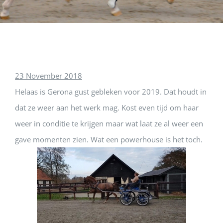
23 November 2018
Helaas is Gerona gust gebleken voor 2019. Dat houdt in
dat ze weer aan het werk mag. Kost even tijd om haar
weer in conditie te krijgen maar wat laat ze al weer een
gave momenten zien. Wat een powerhouse is het toch.