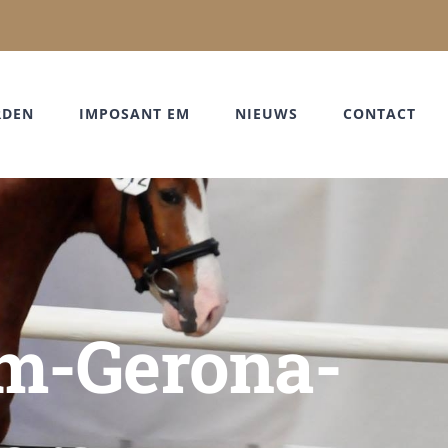
RDEN
IMPOSANT EM
NIEUWS
CONTACT
em-Gerona-