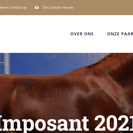
Neem contact op
Ons laatste nieuws
OVER ONS
ONZE PAA
Imposant 202