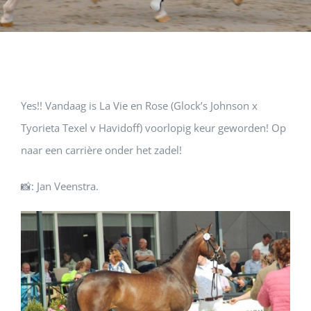
Yes!! Vandaag is La Vie en Rose (Glock’s Johnson x
Tyorieta Texel v Havidoff) voorlopig keur geworden! Op
naar een carrière onder het zadel!
📸: Jan Veenstra.