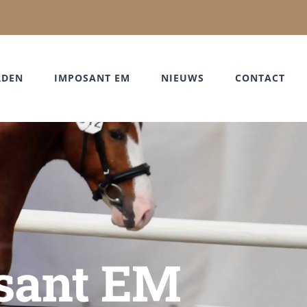
RDEN
IMPOSANT EM
NIEUWS
CONTACT
osant EM